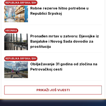
REPUBLIKA SRPSKA / BIH
Robne rezerve hitno potrebne u
Republici Srpskoj
HRONIKA
Pronađen mrtav u zatvoru: Djevojke iz
Banjaluke i Novog Sada dovodio za
prostituciju
REPUBLIKA SRPSKA / BIH
Obilježavanje 31 godina od zločina na
Petrovačkoj cesti
PRIKAŽI JOŠ VIJESTI