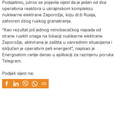
Podsjetimo, jutros se pojavila vijest da je jedan od dva
operativna reaktora u ukrajinskom kompleksu
nuklearne elektrane Zaporožje, koju drži Rusija,
zatvoren zbog ruskog granatiranja.
“Kao rezultat još jednog minobacačkog napada od
strane ruskih snaga na lokaciji nuklearne elektrane
Zaporožje, aktivirana je zaštita u vanrednim situacijama i
isključen je operativni peti energent”, napisao je
Energoatom ranije danas u aplikaciji za razmjenu poruka
Telegram.
Podijeli vijest na: