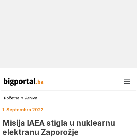
Početna
»
Arhiva
1. Septembra 2022.
Misija IAEA stigla u nuklearnu
elektranu Zaporožje