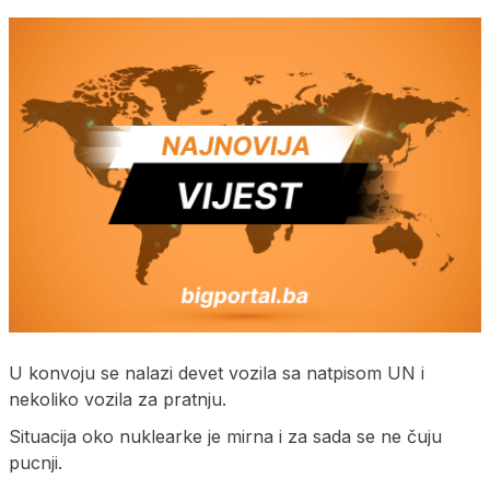
U konvoju se nalazi devet vozila sa natpisom UN i
nekoliko vozila za pratnju.
Situacija oko nuklearke je mirna i za sada se ne čuju
pucnji.