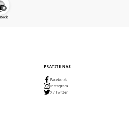
 Rock
PRATITE NAS
Facebook
Instagram
X / Twitter