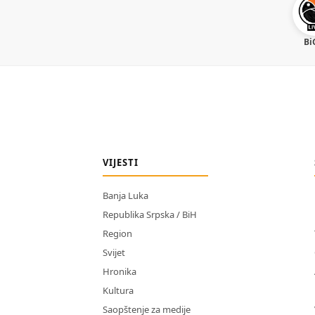
Bi
VIJESTI
Banja Luka
Republika Srpska / BiH
Region
Svijet
Hronika
Kultura
Saopštenje za medije