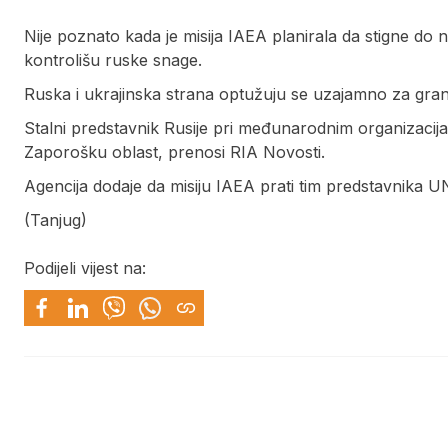
Nije poznato kada je misija IAEA planirala da stigne do
kontrolišu ruske snage.
Ruska i ukrajinska strana optužuju se uzajamno za gran
Stalni predstavnik Rusije pri međunarodnim organizacija
Zaporošku oblast, prenosi RIA Novosti.
Agencija dodaje da misiju IAEA prati tim predstavnika U
(Tanjug)
Podijeli vijest na: