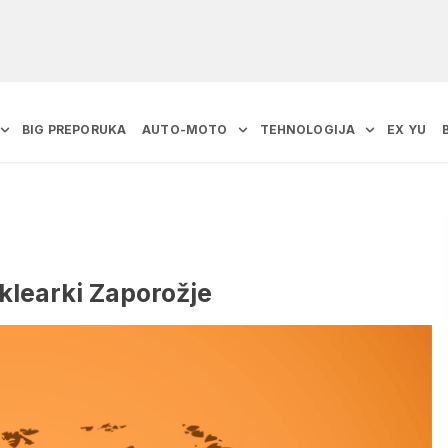
BIG PREPORUKA
AUTO-MOTO
TEHNOLOGIJA
EX YU
uklearki Zaporožje