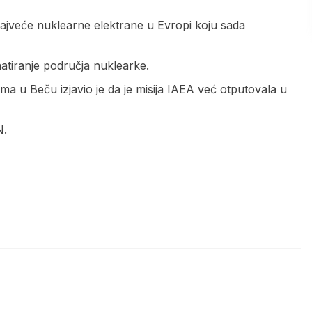
 najveće nuklearne elektrane u Evropi koju sada
atiranje područja nuklearke.
ma u Beču izjavio je da je misija IAEA već otputovala u
N.