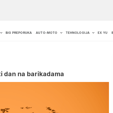
BIG PREPORUKA
AUTO-MOTO
TEHNOLOGIJA
EX YU
ti dan na barikadama