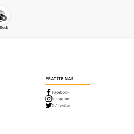
 Rock
PRATITE NAS
Facebook
Instagram
X / Twitter