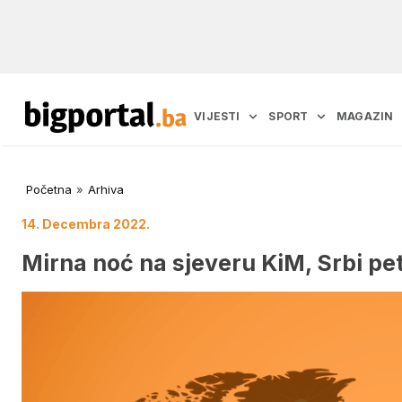
VIJESTI
SPORT
MAGAZIN
Početna
»
Arhiva
14. Decembra 2022.
Mirna noć na sjeveru KiM, Srbi pe