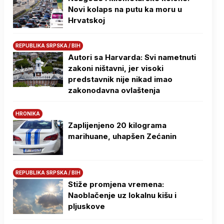
Novi kolaps na putu ka moru u
Hrvatskoj
REPUBLIKA SRPSKA / BIH
Autori sa Harvarda: Svi nametnuti
zakoni ništavni, jer visoki
predstavnik nije nikad imao
zakonodavna ovlaštenja
HRONIKA
Zaplijenjeno 20 kilograma
marihuane, uhapšen Zećanin
REPUBLIKA SRPSKA / BIH
Stiže promjena vremena:
Naoblačenje uz lokalnu kišu i
pljuskove