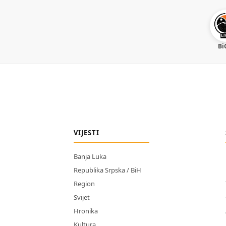
Bi
VIJESTI
Banja Luka
Republika Srpska / BiH
Region
Svijet
Hronika
Kultura