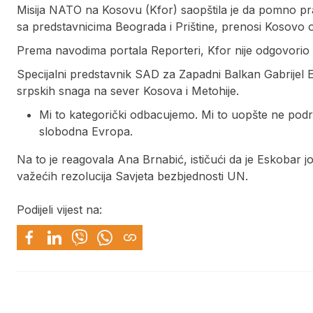
Misija NATO na Kosovu (Kfor) saopštila je da pomno pra
sa predstavnicima Beograda i Prištine, prenosi Kosovo on
Prema navodima portala Reporteri, Kfor nije odgovorio d
Specijalni predstavnik SAD za Zapadni Balkan Gabrijel 
srpskih snaga na sever Kosova i Metohije.
Mi to kategorički odbacujemo. Mi to uopšte ne pod
slobodna Evropa.
Na to je reagovala Ana Brnabić, ističući da je Eskobar jo
važećih rezolucija Savjeta bezbjednosti UN.
Podijeli vijest na: