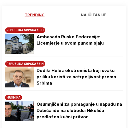
TRENDING
NAJČITANIJE
REPUBLIKA SRPSKA / BIH
Ambasada Ruske Federacije:
Licemjerje u svom punom sjaju
REPUBLIKA SRPSKA / BIH
Dodik: Helez ekstremista koji svaku
priliku koristi za netrpeljivost prema
Srbima
HRONIKA
Osumnjičeni za pomaganje u napadu na
Dabića ide na slobodu: Nikoliću
predložen kućni pritvor