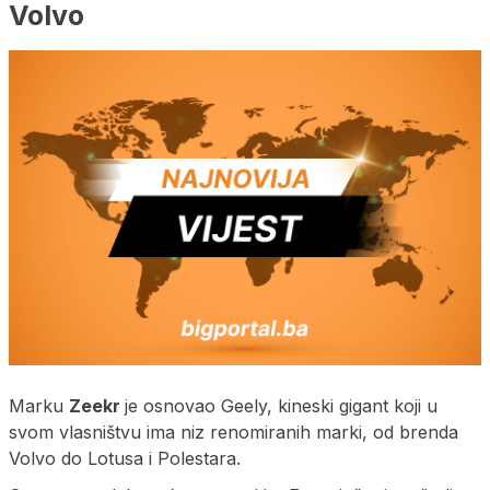
Volvo
Marku
Zeekr
je osnovao Geely, kineski gigant koji u
svom vlasništvu ima niz renomiranih marki, od brenda
Volvo do Lotusa i Polestara.