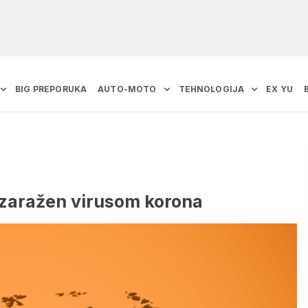
BIG PREPORUKA
AUTO-MOTO
TEHNOLOGIJA
EX YU
e zaražen virusom korona