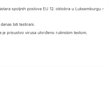
istara spoljnih poslova EU 12. oktobra u Luksemburgu –
anas biti testirani.
je prisustvo virusa utvrđeno rutinskim testom.