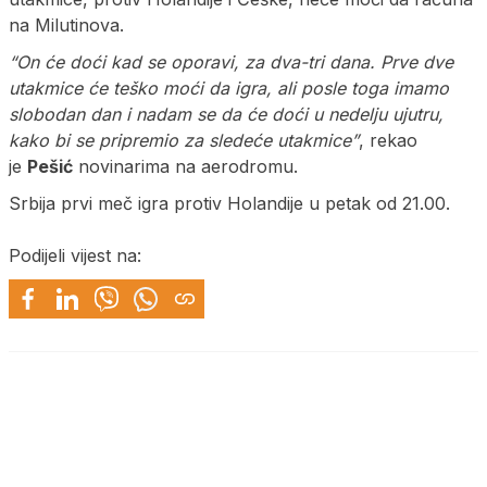
na Milutinova.
“On će doći kad se oporavi, za dva-tri dana. Prve dve
utakmice će teško moći da igra, ali posle toga imamo
slobodan dan i nadam se da će doći u nedelju ujutru,
kako bi se pripremio za sledeće utakmice”
, rekao
je
Pešić
novinarima na aerodromu.
Srbija prvi meč igra protiv Holandije u petak od 21.00.
Podijeli vijest na: