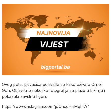
Ovog puta, pjevaćica pohvalila se kako uživa u Crnoj
Gori. Objavila je nekoliko fotografija sa plaže u bikiniju i
pokazala zavidnu figuru.
https://www.instagram.com/p/ChceHnMqInW/