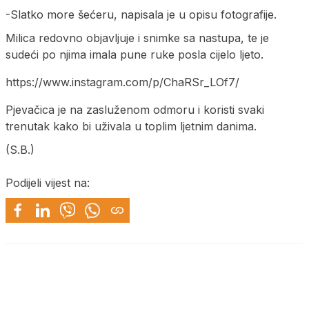
-Slatko more šećeru, napisala je u opisu fotografije.
Milica redovno objavljuje i snimke sa nastupa, te je
sudeći po njima imala pune ruke posla cijelo ljeto.
https://www.instagram.com/p/ChaRSr_LOf7/
Pjevačica je na zasluženom odmoru i koristi svaki
trenutak kako bi uživala u toplim ljetnim danima.
(S.B.)
Podijeli vijest na: