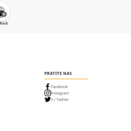
 Rock
PRATITE NAS
Facebook
Instagram
X / Twitter