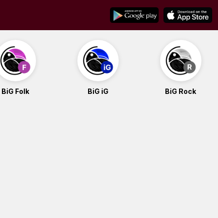
BiG Folk
BiG iG
BiG Rock