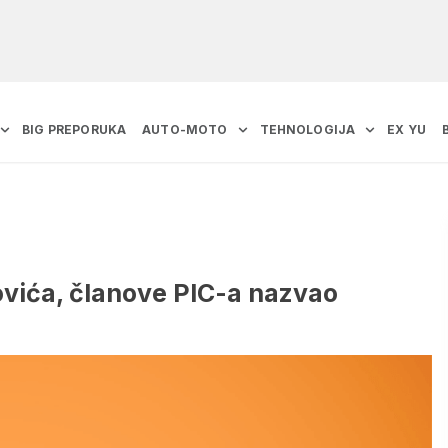
BIG PREPORUKA
AUTO-MOTO
TEHNOLOGIJA
EX YU
ovića, članove PIC-a nazvao