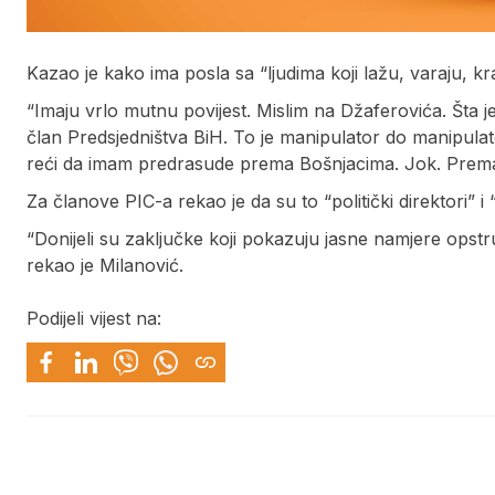
Kazao je kako ima posla sa “ljudima koji lažu, varaju, kra
“Imaju vrlo mutnu povijest. Mislim na Džaferovića. Šta 
član Predsjedništva BiH. To je manipulator do manipulat
reći da imam predrasude prema Bošnjacima. Jok. Prema 
Za članove PIC-a rekao je da su to “politički direktori” i “f
“Donijeli su zaključke koji pokazuju jasne namjere opstruk
rekao je Milanović.
Podijeli vijest na: