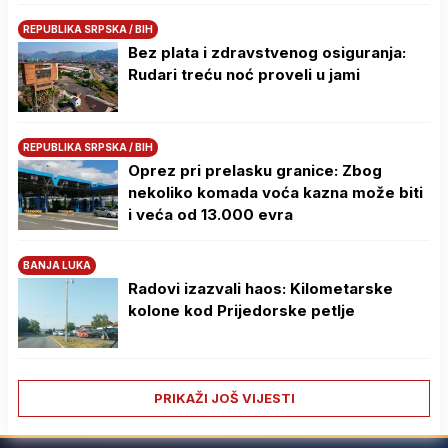
REPUBLIKA SRPSKA / BIH
Bez plata i zdravstvenog osiguranja:
Rudari treću noć proveli u jami
REPUBLIKA SRPSKA / BIH
Oprez pri prelasku granice: Zbog
nekoliko komada voća kazna može biti
i veća od 13.000 evra
BANJA LUKA
Radovi izazvali haos: Kilometarske
kolone kod Prijedorske petlje
PRIKAŽI JOŠ VIJESTI