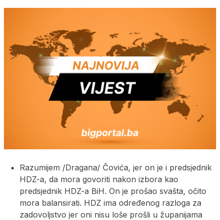
Razumijem /Dragana/ Čovića, jer on je i predsjednik
HDZ-a, da mora govoriti nakon izbora kao
predsjednik HDZ-a BiH. On je prošao svašta, očito
mora balansirati. HDZ ima određenog razloga za
zadovoljstvo jer oni nisu loše prošli u županijama