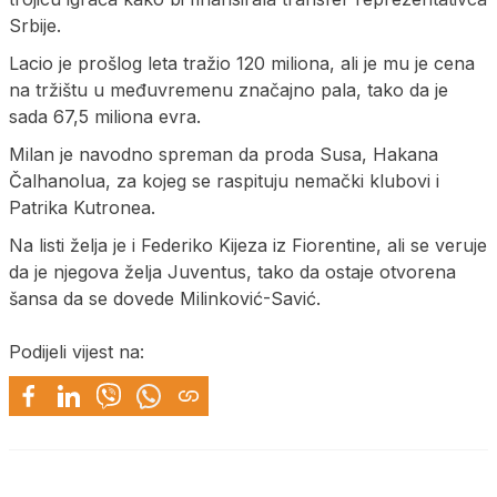
Srbije.
Lacio je prošlog leta tražio 120 miliona, ali je mu je cena
na tržištu u međuvremenu značajno pala, tako da je
sada 67,5 miliona evra.
Milan je navodno spreman da proda Susa, Hakana
Čalhanolua, za kojeg se raspituju nemački klubovi i
Patrika Kutronea.
Na listi želja je i Federiko Kijeza iz Fiorentine, ali se veruje
da je njegova želja Juventus, tako da ostaje otvorena
šansa da se dovede Milinković-Savić.
Podijeli vijest na: