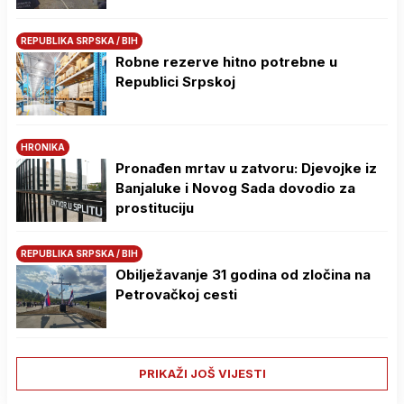
REPUBLIKA SRPSKA / BIH
Robne rezerve hitno potrebne u
Republici Srpskoj
HRONIKA
Pronađen mrtav u zatvoru: Djevojke iz
Banjaluke i Novog Sada dovodio za
prostituciju
REPUBLIKA SRPSKA / BIH
Obilježavanje 31 godina od zločina na
Petrovačkoj cesti
PRIKAŽI JOŠ VIJESTI