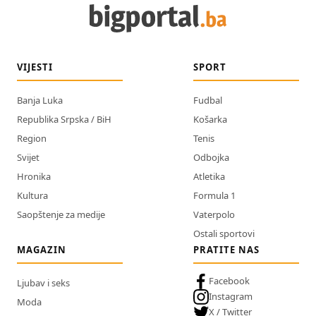
VIJESTI
SPORT
Banja Luka
Fudbal
Republika Srpska / BiH
Košarka
Region
Tenis
Svijet
Odbojka
Hronika
Atletika
Kultura
Formula 1
Saopštenje za medije
Vaterpolo
Ostali sportovi
MAGAZIN
PRATITE NAS
Facebook
Ljubav i seks
Instagram
Moda
X / Twitter