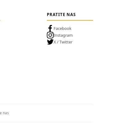
PRATITE NAS
Facebook
Instagram
X / Twitter
te nas