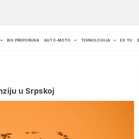
BIG PREPORUKA
AUTO-MOTO
TEHNOLOGIJA
EX YU
nziju u Srpskoj