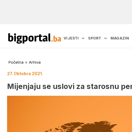
VIJESTI
SPORT
MAGAZIN
Početna
»
Arhiva
27. Oktobra 2021.
Mijenjaju se uslovi za starosnu pe