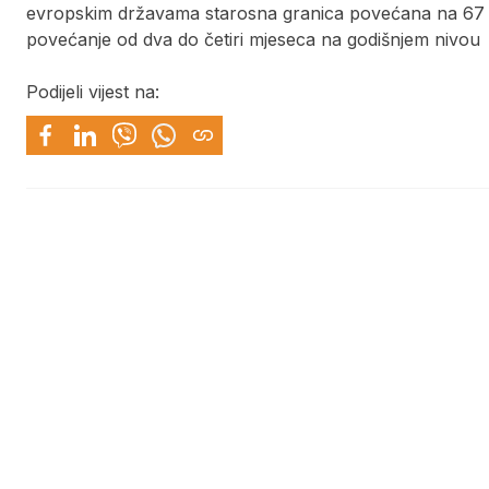
evropskim državama starosna granica povećana na 67 g
povećanje od dva do četiri mjeseca na godišnjem nivou
Podijeli vijest na: