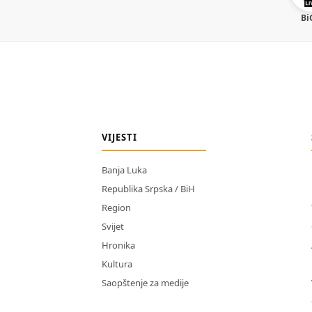
Bi
VIJESTI
Banja Luka
Republika Srpska / BiH
Region
Svijet
Hronika
Kultura
Saopštenje za medije