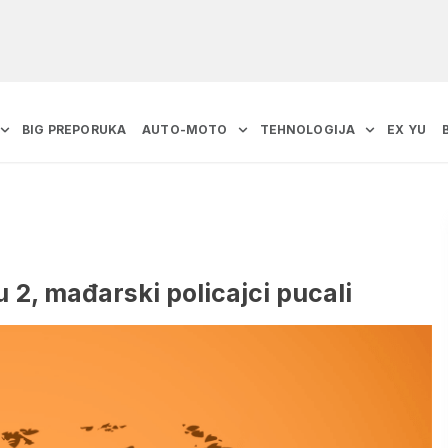
BIG PREPORUKA
AUTO-MOTO
TEHNOLOGIJA
EX YU
 2, mađarski policajci pucali