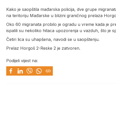
Kako je saopštila mađarska policija, dve grupe migrana
na teritoriju Mađarske u blizini graničnog prelaza Horg
Oko 60 migranata probilo je ogradu u vreme kada je pre
ispalili su nekoliko hitaca upozorenja u vazduh, što je
Četiri lica su uhapšena, navodi se u saopštenju.
Prelaz Horgoš 2-Reske 2 je zatvoren.
Podijeli vijest na: