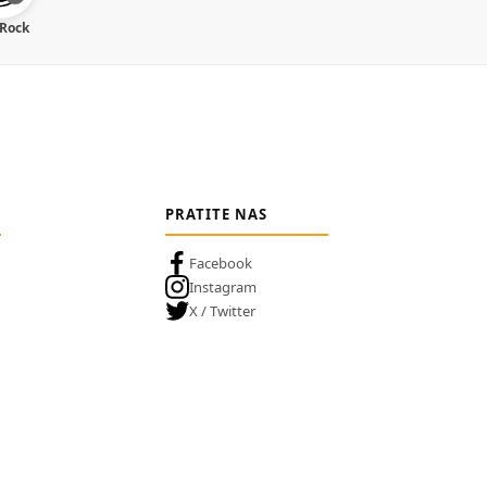
 Rock
PRATITE NAS
Facebook
Instagram
X / Twitter