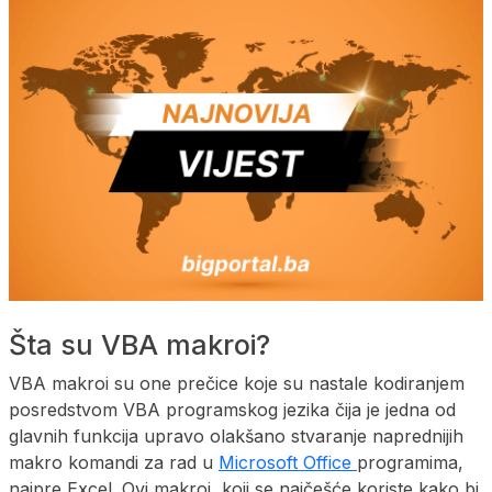
Šta su VBA makroi?
VBA makroi su one prečice koje su nastale kodiranjem
posredstvom VBA programskog jezika čija je jedna od
glavnih funkcija upravo olakšano stvaranje naprednijih
makro komandi za rad u
Microsoft Office
programima,
najpre Excel. Ovi makroi, koji se najčešće koriste kako bi