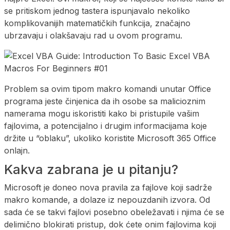
se pritiskom jednog tastera ispunjavalo nekoliko
komplikovanijih matematičkih funkcija, značajno
ubrzavaju i olakšavaju rad u ovom programu.
Problem sa ovim tipom makro komandi unutar Office
programa jeste činjenica da ih osobe sa malicioznim
namerama mogu iskoristiti kako bi pristupile vašim
fajlovima, a potencijalno i drugim informacijama koje
držite u “oblaku”, ukoliko koristite Microsoft 365 Office
onlajn.
Kakva zabrana je u pitanju?
Microsoft je doneo nova pravila za fajlove koji sadrže
makro komande, a dolaze iz nepouzdanih izvora. Od
sada će se takvi fajlovi posebno obeležavati i njima će se
delimično blokirati pristup, dok ćete onim fajlovima koji