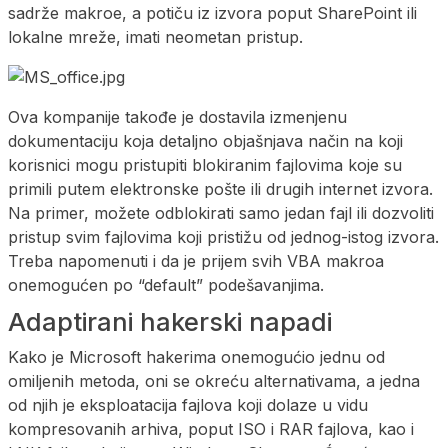
sadrže makroe, a potiču iz izvora poput SharePoint ili
lokalne mreže, imati neometan pristup.
Ova kompanije takođe je dostavila izmenjenu
dokumentaciju koja detaljno objašnjava način na koji
korisnici mogu pristupiti blokiranim fajlovima koje su
primili putem elektronske pošte ili drugih internet izvora.
Na primer, možete odblokirati samo jedan fajl ili dozvoliti
pristup svim fajlovima koji pristižu od jednog-istog izvora.
Treba napomenuti i da je prijem svih VBA makroa
onemogućen po “default” podešavanjima.
Adaptirani hakerski napadi
Kako je Microsoft hakerima onemogućio jednu od
omiljenih metoda, oni se okreću alternativama, a jedna
od njih je eksploatacija fajlova koji dolaze u vidu
kompresovanih arhiva, poput ISO i RAR fajlova, kao i