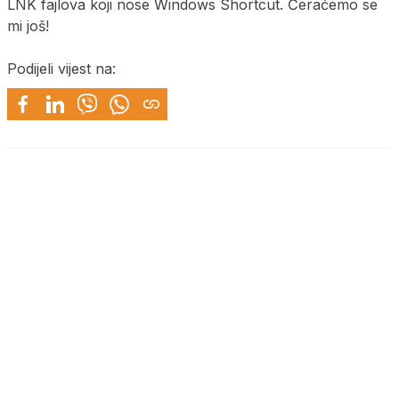
LNK fajlova koji nose Windows Shortcut. Ćeraćemo se
mi još!
Podijeli vijest na: