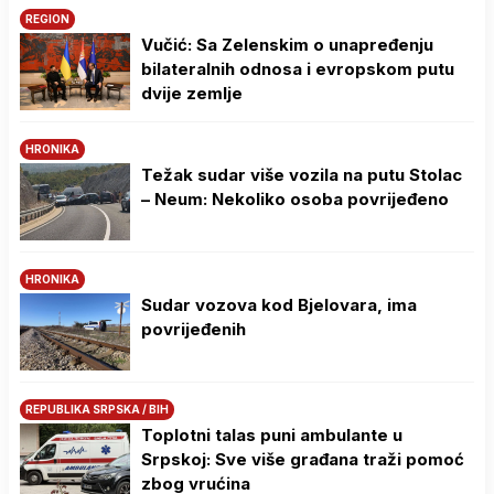
REGION
Vučić: Sa Zelenskim o unapređenju
bilateralnih odnosa i evropskom putu
dvije zemlje
HRONIKA
Težak sudar više vozila na putu Stolac
– Neum: Nekoliko osoba povrijeđeno
HRONIKA
Sudar vozova kod Bjelovara, ima
povrijeđenih
REPUBLIKA SRPSKA / BIH
Toplotni talas puni ambulante u
Srpskoj: Sve više građana traži pomoć
zbog vrućina