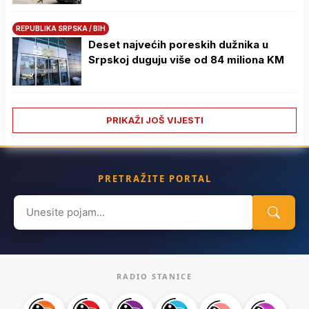
REPUBLIKA SRPSKA / BIH
Deset najvećih poreskih dužnika u
Srpskoj duguju više od 84 miliona KM
PRIKAŽI JOŠ VIJESTI
PRETRAŽITE PORTAL
Search
for:
RADIO STANICE