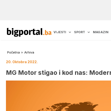
VIJESTI
SPORT
MAGAZIN
Početna
»
Arhiva
20. Oktobra 2022.
MG Motor stigao i kod nas: Moder