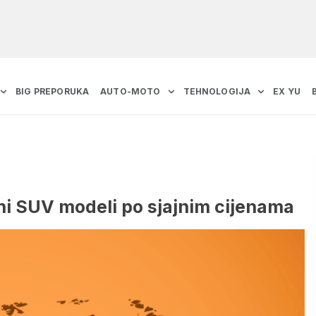
BIG PREPORUKA
AUTO-MOTO
TEHNOLOGIJA
EX YU
ni SUV modeli po sjajnim cijenama