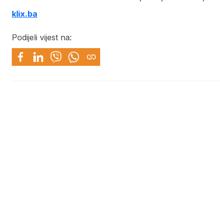
klix.ba
Podijeli vijest na: