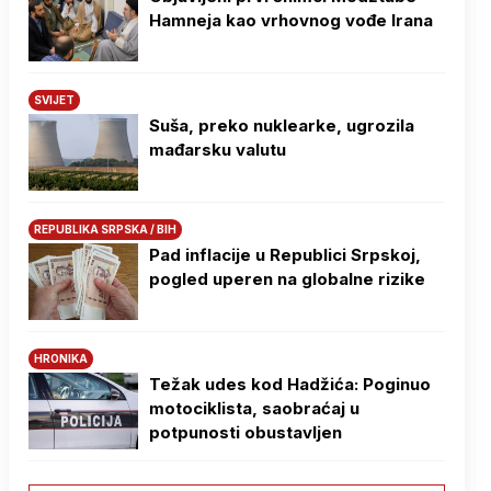
Hamneja kao vrhovnog vođe Irana
SVIJET
Suša, preko nuklearke, ugrozila
mađarsku valutu
REPUBLIKA SRPSKA / BIH
Pad inflacije u Republici Srpskoj,
pogled uperen na globalne rizike
HRONIKA
Težak udes kod Hadžića: Poginuo
motociklista, saobraćaj u
potpunosti obustavljen