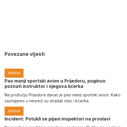
Povezane vijesti
ARHIVA
Pao manji sportski avion u Prijedoru, poginuo
poznati instruktor i njegova kćerka
Na području Prijedora danas je pao manji sportski avion. Kako
saznajemo u nesreći su stradali otac i kćerka.
ARHIVA
Incident: Potukli se pijani inspektori na proslavi