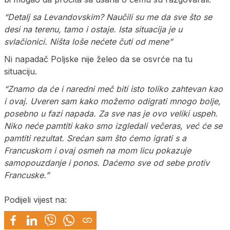
“Detalj sa Levandovskim? Naučili su me da sve što se
desi na terenu, tamo i ostaje. Ista situacija je u
svlačionici. Ništa loše nećete čuti od mene”
Ni napadač Poljske nije želeo da se osvrće na tu
situaciju.
“Znamo da će i naredni meč biti isto toliko zahtevan kao
i ovaj. Uveren sam kako možemo odigrati mnogo bolje,
posebno u fazi napada. Za sve nas je ovo veliki uspeh.
Niko neće pamtiti kako smo izgledali večeras, već će se
pamtiti rezultat. Srećan sam što ćemo igrati s a
Francuskom i ovaj osmeh na mom licu pokazuje
samopouzdanje i ponos. Daćemo sve od sebe protiv
Francuske.”
Podijeli vijest na: