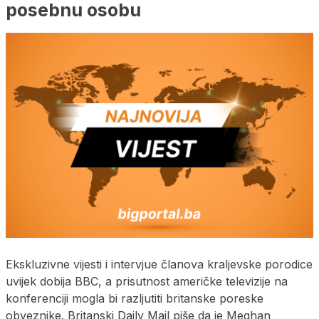
posebnu osobu
Ekskluzivne vijesti i intervjue članova kraljevske porodice
uvijek dobija BBC, a prisutnost američke televizije na
konferenciji mogla bi razljutiti britanske poreske
obveznike. Britanski Daily Mail piše da je Meghan