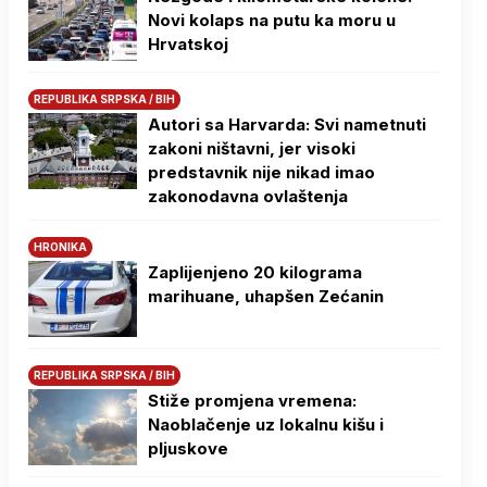
Novi kolaps na putu ka moru u
Hrvatskoj
REPUBLIKA SRPSKA / BIH
Autori sa Harvarda: Svi nametnuti
zakoni ništavni, jer visoki
predstavnik nije nikad imao
zakonodavna ovlaštenja
HRONIKA
Zaplijenjeno 20 kilograma
marihuane, uhapšen Zećanin
REPUBLIKA SRPSKA / BIH
Stiže promjena vremena:
Naoblačenje uz lokalnu kišu i
pljuskove