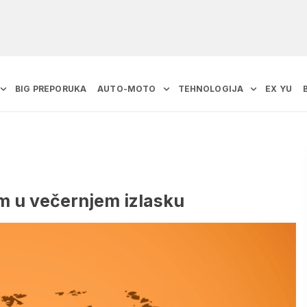
BIG PREPORUKA
AUTO-MOTO
TEHNOLOGIJA
EX YU
m u večernjem izlasku