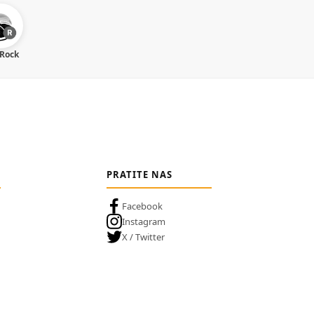
 Rock
PRATITE NAS
Facebook
Instagram
X / Twitter