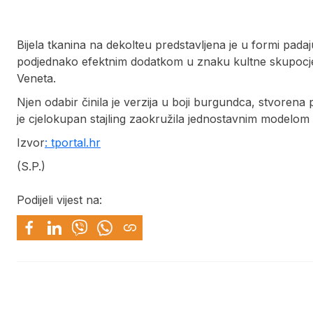
Bijela tkanina na dekolteu predstavljena je u formi pada
podjednako efektnim dodatkom u znaku kultne skupocj
Veneta.
Njen odabir činila je verzija u boji burgundca, stvore
je cjelokupan stajling zaokružila jednostavnim modelom 
Izvor
: tportal.hr
(S.P.)
Podijeli vijest na: