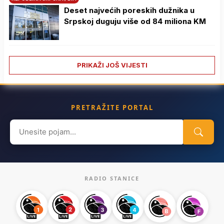
Deset najvećih poreskih dužnika u
Srpskoj duguju više od 84 miliona KM
PRIKAŽI JOŠ VIJESTI
PRETRAŽITE PORTAL
Search
for:
RADIO STANICE