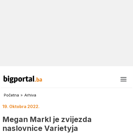
Početna
»
Arhiva
19. Oktobra 2022.
Megan Markl je zvijezda
naslovnice Varietyja