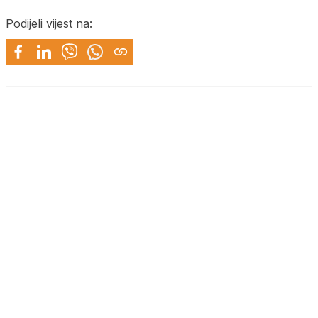
Podijeli vijest na: