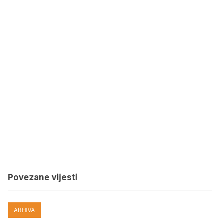
Povezane vijesti
ARHIVA