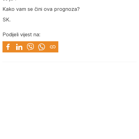
Kako vam se čini ova prognoza?
SK.
Podijeli vijest na: