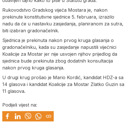
obavljen tajno kako to piše u Statutu grada.
Rukovodstvo Gradskog vijeća Mostara je, nakon
prekinute konstitutivne sjednice 5. februara, izrazilo
nadu da će u nastavku zasjedanja, planiranom za sutra,
biti izabran gradonačelnik.
Sjednica je prekinuta nakon prvog kruga glasanja o
gradonačelniku, kada su zasjedanje napustili vijećnici
Koalicije za Mostar jer nije usvojen njihov prijedlog da
sjednica bude prekinuta zbog dodatnih konsultacija
nakon prvog kruga glasanja.
U drugi krug prošao je Mario Kordić, kandidat HDZ-a sa
14 glasova i kandidat Koalicije za Mostar Zlatko Guzin sa
11 glasova.
Podijeli vijest na: