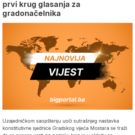
prvi krug glasanja za
gradonačelnika
Uzajedničkom saopštenju uoči sutrašnjeg nastavka
konstitutivne sjednice Gradskog vijeća Mostara se traži