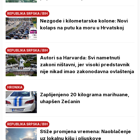
REPUBLIKA SRPSKA / BIH
Nezgode i kilometarske kolone: Novi
kolaps na putu ka moru u Hrvatskoj
REPUBLIKA SRPSKA / BIH
Autori sa Harvarda: Svi nametnuti
zakoni ništavni, jer visoki predstavnik
nije nikad imao zakonodavna ovlaštenja
HRONIKA
Zaplijenjeno 20 kilograma marihuane,
uhapšen Zećanin
REPUBLIKA SRPSKA / BIH
Stiže promjena vremena: Naoblačenje
uz lokalnu kišu i pljuskove