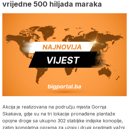
vrijedne 500 hiljada maraka
Akcija je realizovana na području mjesta Gornja
Skakava, gdje su na tri lokacije pronađene plantaže
opojne droge sa ukupno 302 stabljike indijske konoplje,
zatim kompletna oprema za uzgoj i drugi predmeti važni