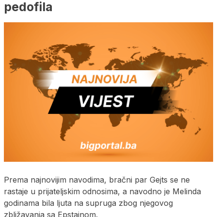
pedofila
Prema najnovijim navodima, bračni par Gejts se ne
rastaje u prijateljskim odnosima, a navodno je Melinda
godinama bila ljuta na supruga zbog njegovog
zbližavanja sa Epstajnom.