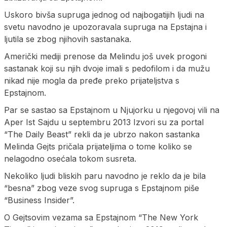
Uskoro bivša supruga jednog od najbogatijih ljudi na
svetu navodno je upozoravala supruga na Epstajna i
ljutila se zbog njihovih sastanaka.
Američki mediji prenose da Melindu još uvek progoni
sastanak koji su njih dvoje imali s pedofilom i da mužu
nikad nije mogla da pređe preko prijateljstva s
Epstajnom.
Par se sastao sa Epstajnom u Njujorku u njegovoj vili na
Aper Ist Sajdu u septembru 2013 Izvori su za portal
“The Daily Beast” rekli da je ubrzo nakon sastanka
Melinda Gejts pričala prijateljima o tome koliko se
nelagodno osećala tokom susreta.
Nekoliko ljudi bliskih paru navodno je reklo da je bila
“besna” zbog veze svog supruga s Epstajnom piše
“Business Insider”.
O Gejtsovim vezama sa Epstajnom “The New York