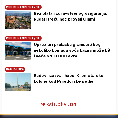
REPUBLIKA SRPSKA / BIH
Bez plata i zdravstvenog osiguranja:
Rudari treću noć proveli u jami
REPUBLIKA SRPSKA / BIH
Oprez pri prelasku granice: Zbog
nekoliko komada voća kazna može biti
i veća od 13.000 evra
BANJA LUKA
Radovi izazvali haos: Kilometarske
kolone kod Prijedorske petlje
PRIKAŽI JOŠ VIJESTI