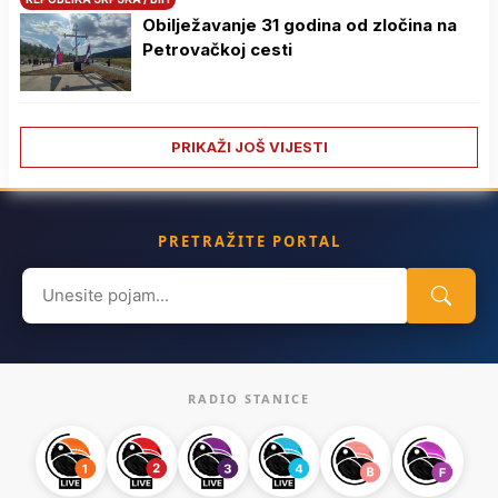
Obilježavanje 31 godina od zločina na
Petrovačkoj cesti
PRIKAŽI JOŠ VIJESTI
PRETRAŽITE PORTAL
Search
for:
RADIO STANICE