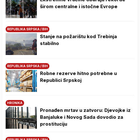
širom centralne i istočne Evrope
REPUBLIKA SRPSKA / BIH
Stanje na požarištu kod Trebinja
stabilno
REPUBLIKA SRPSKA / BIH
Robne rezerve hitno potrebne u
Republici Srpskoj
HRONIKA
Pronađen mrtav u zatvoru: Djevojke iz
Banjaluke i Novog Sada dovodio za
prostituciju
REPUBLIKA SRPSKA / BIH