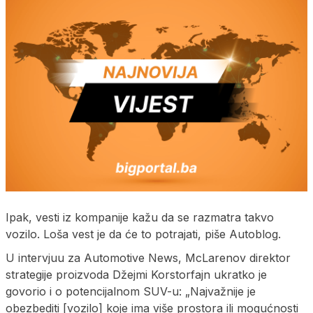
Ipak, vesti iz kompanije kažu da se razmatra takvo
vozilo. Loša vest je da će to potrajati, piše Autoblog.
U intervjuu za Automotive News, McLarenov direktor
strategije proizvoda Džejmi Korstorfajn ukratko je
govorio i o potencijalnom SUV-u: „Najvažnije je
obezbediti [vozilo] koje ima više prostora ili mogućnosti