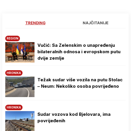
TRENDING
NAJČITANIJE
REGION
Vučić: Sa Zelenskim o unapređenju
bilateralnih odnosa i evropskom putu
dvije zemlje
HRONIKA
Težak sudar više vozila na putu Stolac
– Neum: Nekoliko osoba povrijeđeno
HRONIKA
Sudar vozova kod Bjelovara, ima
povrijeđenih