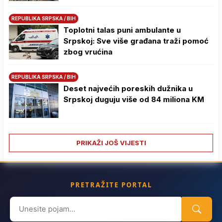
REPUBLIKA SRPSKA / BIH
Toplotni talas puni ambulante u
Srpskoj: Sve više građana traži pomoć
zbog vrućina
REPUBLIKA SRPSKA / BIH
Deset najvećih poreskih dužnika u
Srpskoj duguju više od 84 miliona KM
PRIKAŽI JOŠ VIJESTI
PRETRAŽITE PORTAL
Search
for: