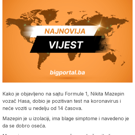
Kako je objavljeno na sajtu Formule 1, Nikita Mazepin
vozač Hasa, dobio je pozitivan test na koronavirus i
neće voziti u nedelju od 14 časova.
Mazepin je u izolaciji, ima blage simptome i navedeno je
da se dobro oseća.