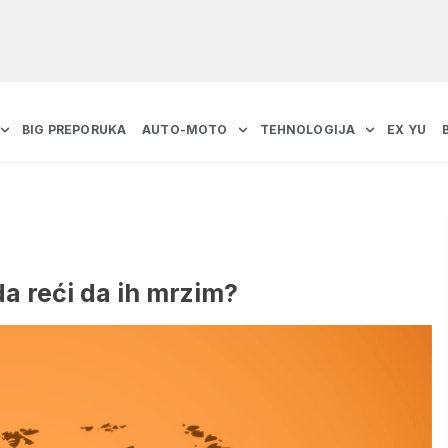
BIG PREPORUKA
AUTO-MOTO
TEHNOLOGIJA
EX YU
da reći da ih mrzim?