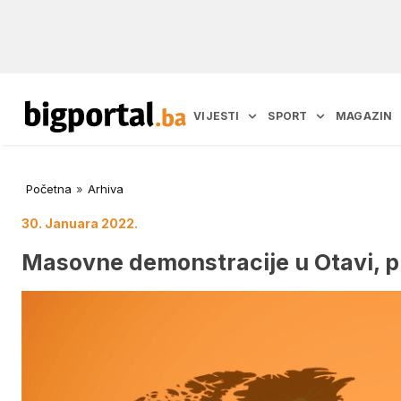
VIJESTI
SPORT
MAGAZIN
Početna
»
Arhiva
30. Januara 2022.
Masovne demonstracije u Otavi, pr