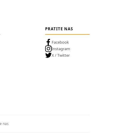
PRATITE NAS
Facebook
Instagram
X / Twitter
te nas