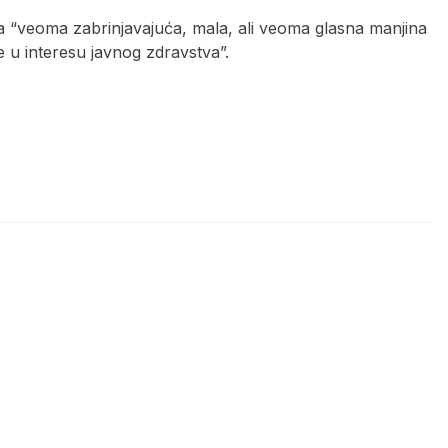
a “veoma zabrinjavajuća, mala, ali veoma glasna manjina
te u interesu javnog zdravstva”.