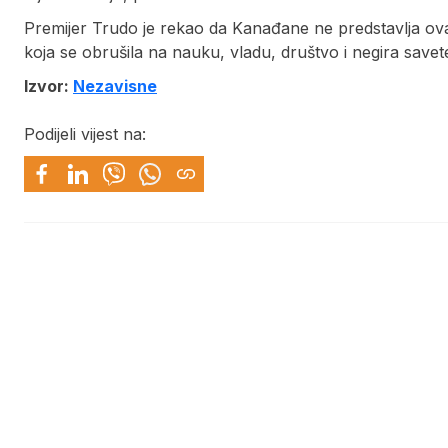
Premijer Trudo je rekao da Kanađane ne predstavlja ov
koja se obrušila na nauku, vladu, društvo i negira save
Izvor:
Nezavisne
Podijeli vijest na: