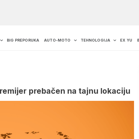
BIG PREPORUKA
AUTO-MOTO
TEHNOLOGIJA
EX YU
emijer prebačen na tajnu lokaciju