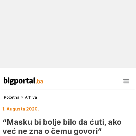
Početna
»
Arhiva
1. Augusta 2020.
“Masku bi bolje bilo da ćuti, ako
već ne zna o čemu govori”