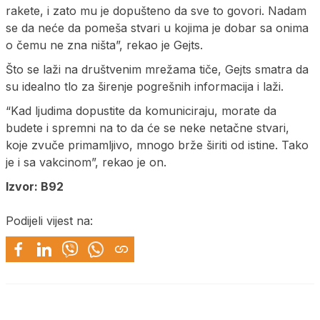
rakete, i zato mu je dopušteno da sve to govori. Nadam
se da neće da pomeša stvari u kojima je dobar sa onima
o čemu ne zna ništa”, rekao je Gejts.
Što se laži na društvenim mrežama tiče, Gejts smatra da
su idealno tlo za širenje pogrešnih informacija i laži.
“Kad ljudima dopustite da komuniciraju, morate da
budete i spremni na to da će se neke netačne stvari,
koje zvuče primamljivo, mnogo brže širiti od istine. Tako
je i sa vakcinom”, rekao je on.
Izvor: B92
Podijeli vijest na: