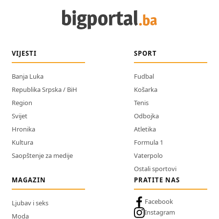
VIJESTI
SPORT
Banja Luka
Fudbal
Republika Srpska / BiH
Košarka
Region
Tenis
Svijet
Odbojka
Hronika
Atletika
Kultura
Formula 1
Saopštenje za medije
Vaterpolo
Ostali sportovi
MAGAZIN
PRATITE NAS
Facebook
Ljubav i seks
Instagram
Moda