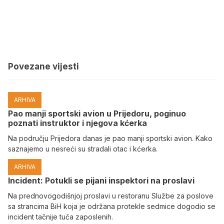
Povezane vijesti
ARHIVA
Pao manji sportski avion u Prijedoru, poginuo
poznati instruktor i njegova kćerka
Na području Prijedora danas je pao manji sportski avion. Kako
saznajemo u nesreći su stradali otac i kćerka.
ARHIVA
Incident: Potukli se pijani inspektori na proslavi
Na prednovogodišnjoj proslavi u restoranu Službe za poslove
sa strancima BiH koja je održana protekle sedmice dogodio se
incident tačnije tuča zaposlenih.