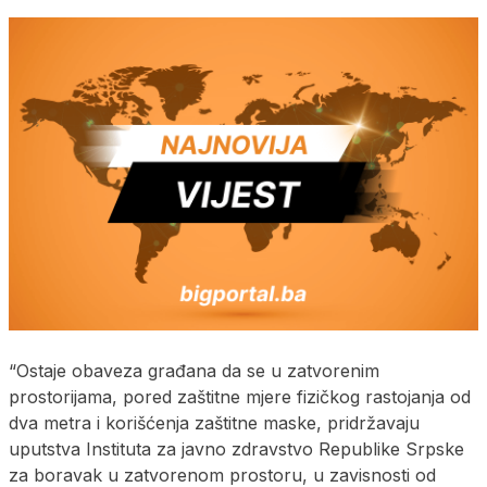
“Ostaje obaveza građana da se u zatvorenim
prostorijama, pored zaštitne mjere fizičkog rastojanja od
dva metra i korišćenja zaštitne maske, pridržavaju
uputstva Instituta za javno zdravstvo Republike Srpske
za boravak u zatvorenom prostoru, u zavisnosti od