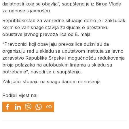
djelatnosti koja se obavlja”, saopšteno je iz Biroa Vlade
za odnose s javnošću.
Republički štab za vanredne situacije donio je i zaključak
kojim se van snage stavlja zaključak o prestanku
obustave javnog prevoza lica od 8. maja.
“Prevoznici koji obavljaju prevoz lica dužni su da
organizuju rad u skladu sa uputstvom Instituta za javno
zdravstvo Republike Srpske i mogućnošću redukovanja
broja polazaka na autobuskim linijama u skladu sa
potrebama“, navodi se u saopštenju.
Zaključci stupaju na snagu danom donošenja.
Podijeli vijest na: