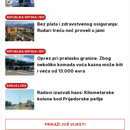
REPUBLIKA SRPSKA / BIH
Bez plata i zdravstvenog osiguranja:
Rudari treću noć proveli u jami
REPUBLIKA SRPSKA / BIH
Oprez pri prelasku granice: Zbog
nekoliko komada voća kazna može biti
i veća od 13.000 evra
BANJA LUKA
Radovi izazvali haos: Kilometarske
kolone kod Prijedorske petlje
PRIKAŽI JOŠ VIJESTI