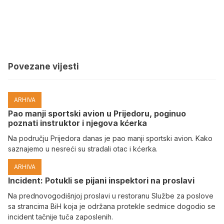
Povezane vijesti
ARHIVA
Pao manji sportski avion u Prijedoru, poginuo
poznati instruktor i njegova kćerka
Na području Prijedora danas je pao manji sportski avion. Kako
saznajemo u nesreći su stradali otac i kćerka.
ARHIVA
Incident: Potukli se pijani inspektori na proslavi
Na prednovogodišnjoj proslavi u restoranu Službe za poslove
sa strancima BiH koja je održana protekle sedmice dogodio se
incident tačnije tuča zaposlenih.