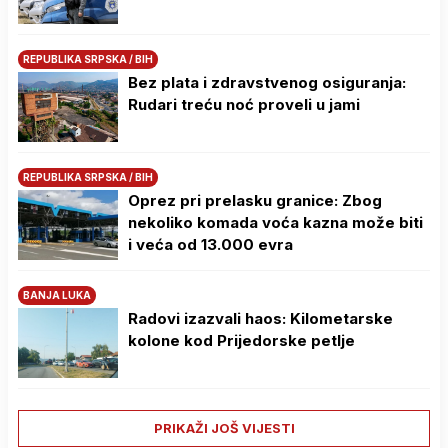
REPUBLIKA SRPSKA / BIH
Bez plata i zdravstvenog osiguranja:
Rudari treću noć proveli u jami
REPUBLIKA SRPSKA / BIH
Oprez pri prelasku granice: Zbog
nekoliko komada voća kazna može biti
i veća od 13.000 evra
BANJA LUKA
Radovi izazvali haos: Kilometarske
kolone kod Prijedorske petlje
PRIKAŽI JOŠ VIJESTI