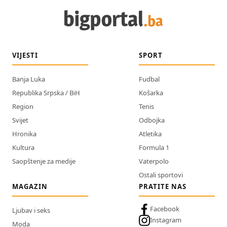
VIJESTI
SPORT
Banja Luka
Fudbal
Republika Srpska / BiH
Košarka
Region
Tenis
Svijet
Odbojka
Hronika
Atletika
Kultura
Formula 1
Saopštenje za medije
Vaterpolo
Ostali sportovi
MAGAZIN
PRATITE NAS
Facebook
Ljubav i seks
Instagram
Moda