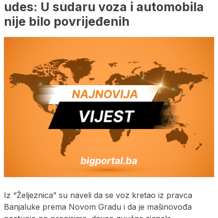
udes: U sudaru voza i automobila
nije bilo povrijeđenih
Iz “Željeznica” su naveli da se voz kretao iz pravca
Banjaluke prema Novom Gradu i da je mašinovođa