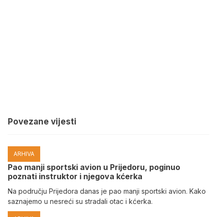
Povezane vijesti
ARHIVA
Pao manji sportski avion u Prijedoru, poginuo
poznati instruktor i njegova kćerka
Na području Prijedora danas je pao manji sportski avion. Kako
saznajemo u nesreći su stradali otac i kćerka.