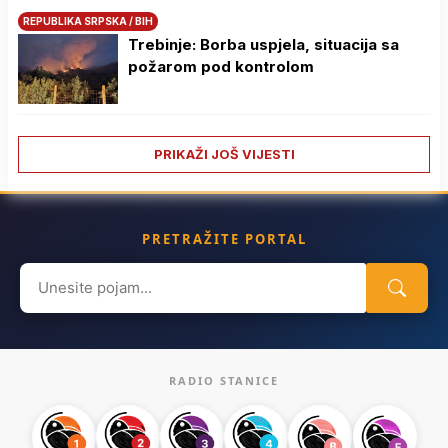
REPUBLIKA SRPSKA / BIH
Trebinje: Borba uspjela, situacija sa
požarom pod kontrolom
PRIKAŽI JOŠ VIJESTI
PRETRAŽITE PORTAL
Search
for:
RADIO STANICE