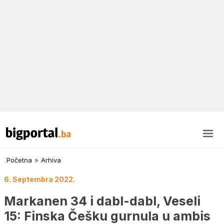
Početna
»
Arhiva
6. Septembra 2022.
Markanen 34 i dabl-dabl, Veseli
15: Finska Češku gurnula u ambis