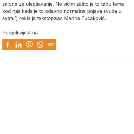
salone za ulepšavanje. Ne vidim zašto je to tabu tema
kod nas kada je to odavno normalna pojava svuda u
svetu”, rekla je tekstopisac Marina Tucaković.
Podijeli vijest na: