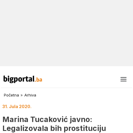
Početna
»
Arhiva
31. Jula 2020.
Marina Tucaković javno:
Legalizovala bih prostituciju