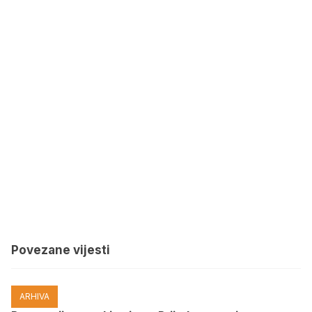
Povezane vijesti
ARHIVA