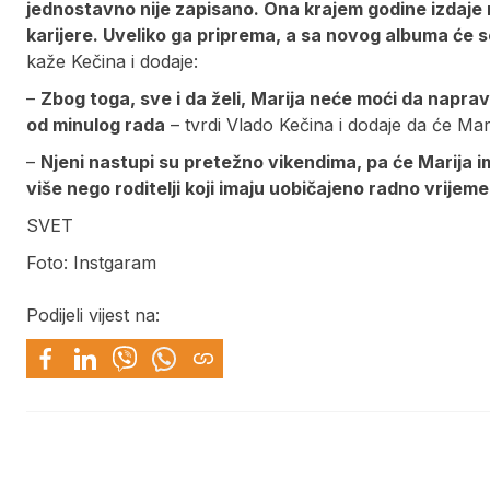
jednostavno nije zapisano. Ona krajem godine izdaje n
karijere. Uveliko ga priprema, a sa novog albuma će se 
kaže Kečina i dodaje:
–
Zbog toga, sve i da želi, Marija neće moći da napra
od minulog rada
– tvrdi Vlado Kečina i dodaje da će Mari
–
Njeni nastupi su pretežno vikendima, pa će Marija i
više nego roditelji koji imaju uobičajeno radno vrijeme
SVET
Foto: Instgaram
Podijeli vijest na: