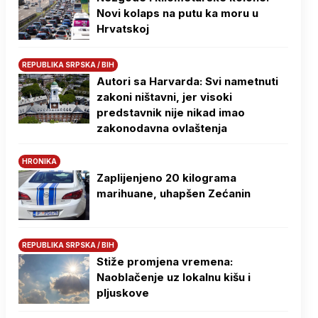
Novi kolaps na putu ka moru u
Hrvatskoj
REPUBLIKA SRPSKA / BIH
Autori sa Harvarda: Svi nametnuti
zakoni ništavni, jer visoki
predstavnik nije nikad imao
zakonodavna ovlaštenja
HRONIKA
Zaplijenjeno 20 kilograma
marihuane, uhapšen Zećanin
REPUBLIKA SRPSKA / BIH
Stiže promjena vremena:
Naoblačenje uz lokalnu kišu i
pljuskove