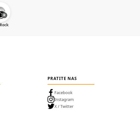
 Rock
PRATITE NAS
Facebook
Instagram
X / Twitter