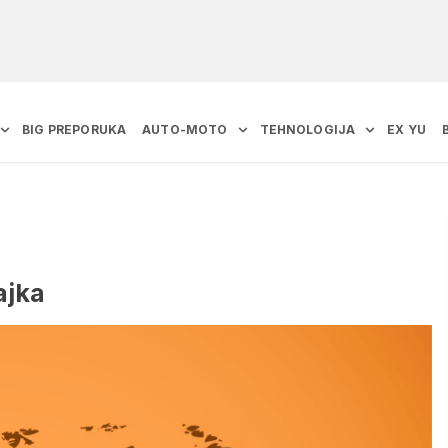
BIG PREPORUKA
AUTO-MOTO
TEHNOLOGIJA
EX YU
ajka