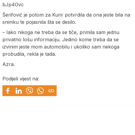
bJp4Ovc
Šerifović je potom za Kurir potvrdila da ona jeste bila na
snimku te pojasnila šta se desilo.
– Iako nikoga ne treba da se tiče, primila sam jednu
privatno lošu informaciju. Jedino kome treba da se
izvinim jeste mom automobilu i ukoliko sam nekoga
probudila, rekla je tada.
Azra.
Podijeli vijest na: