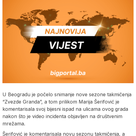
U Beogradu je počelo snimanje nove sezone takmičenja
“Zvezde Granda”, a tom prilikom Marija Šerifović je
komentarisala svoj bijesni ispad na ulicama ovog grada
nakon što je video incidenta objavljen na društvenim
mrežama.
Šerifović je komentarisala novu sezonu takmičenja, a