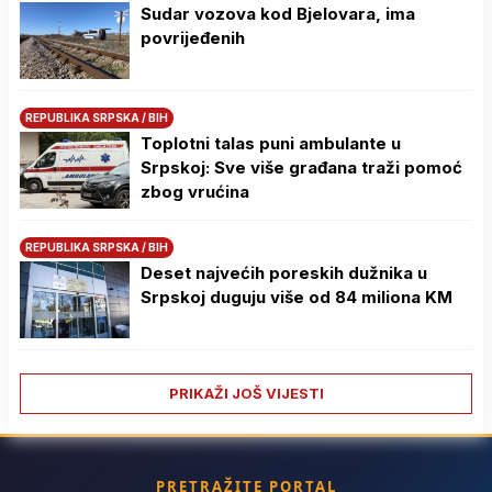
Sudar vozova kod Bjelovara, ima
povrijeđenih
REPUBLIKA SRPSKA / BIH
Toplotni talas puni ambulante u
Srpskoj: Sve više građana traži pomoć
zbog vrućina
REPUBLIKA SRPSKA / BIH
Deset najvećih poreskih dužnika u
Srpskoj duguju više od 84 miliona KM
PRIKAŽI JOŠ VIJESTI
PRETRAŽITE PORTAL