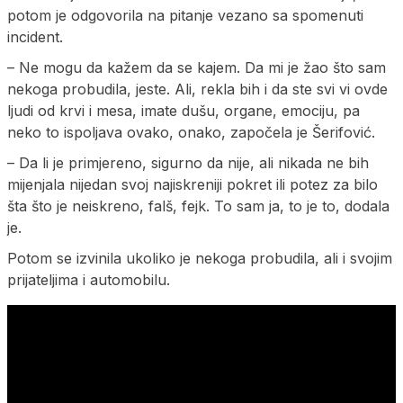
potom je odgovorila na pitanje vezano sa spomenuti
incident.
– Ne mogu da kažem da se kajem. Da mi je žao što sam
nekoga probudila, jeste. Ali, rekla bih i da ste svi vi ovde
ljudi od krvi i mesa, imate dušu, organe, emociju, pa
neko to ispoljava ovako, onako, započela je Šerifović.
– Da li je primjereno, sigurno da nije, ali nikada ne bih
mijenjala nijedan svoj najiskreniji pokret ili potez za bilo
šta što je neiskreno, falš, fejk. To sam ja, to je to, dodala
je.
Potom se izvinila ukoliko je nekoga probudila, ali i svojim
prijateljima i automobilu.