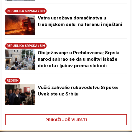
REPUBLIKA SRPSKA / BIH
Vatra ugrožava domaćinstva u
trebinjskom selu, na terenu i mještani
REPUBLIKA SRPSKA / BIH
Obilježavanje u Prebilovcima; Srpski
narod sabrao se da u molitvi iskaže
dobrotu i ljubav prema slobodi
REGION
Vučić zahvalio rukovodstvu Srpske:
Uvek ste uz Srbiju
PRIKAŽI JOŠ VIJESTI