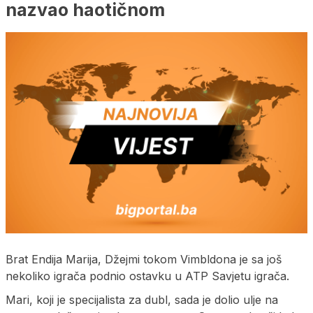
nazvao haotičnom
Brat Endija Marija, Džejmi tokom Vimbldona je sa još
nekoliko igrača podnio ostavku u ATP Savjetu igrača.
Mari, koji je specijalista za dubl, sada je dolio ulje na