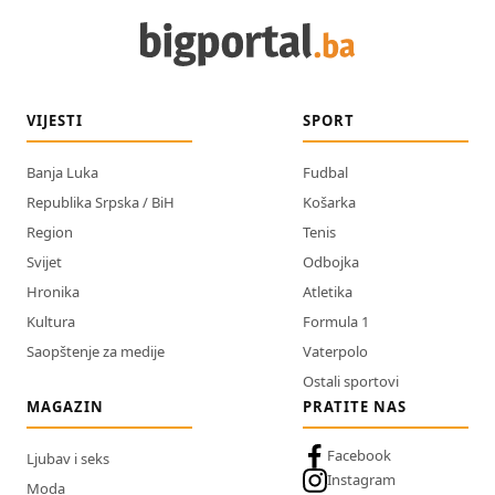
VIJESTI
SPORT
Banja Luka
Fudbal
Republika Srpska / BiH
Košarka
Region
Tenis
Svijet
Odbojka
Hronika
Atletika
Kultura
Formula 1
Saopštenje za medije
Vaterpolo
Ostali sportovi
MAGAZIN
PRATITE NAS
Facebook
Ljubav i seks
Instagram
Moda