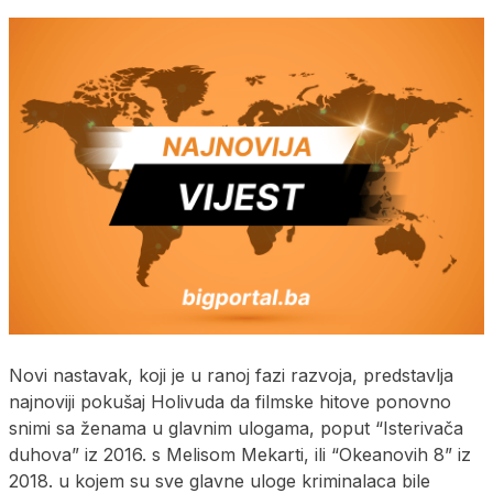
Novi nastavak, koji je u ranoj fazi razvoja, predstavlja
najnoviji pokušaj Holivuda da filmske hitove ponovno
snimi sa ženama u glavnim ulogama, poput “Isterivača
duhova” iz 2016. s Melisom Mekarti, ili “Okeanovih 8” iz
2018. u kojem su sve glavne uloge kriminalaca bile