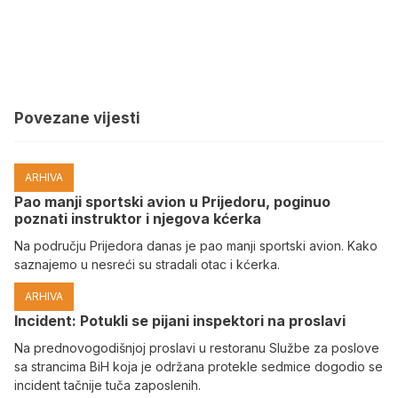
Povezane vijesti
ARHIVA
Pao manji sportski avion u Prijedoru, poginuo
poznati instruktor i njegova kćerka
Na području Prijedora danas je pao manji sportski avion. Kako
saznajemo u nesreći su stradali otac i kćerka.
ARHIVA
Incident: Potukli se pijani inspektori na proslavi
Na prednovogodišnjoj proslavi u restoranu Službe za poslove
sa strancima BiH koja je održana protekle sedmice dogodio se
incident tačnije tuča zaposlenih.