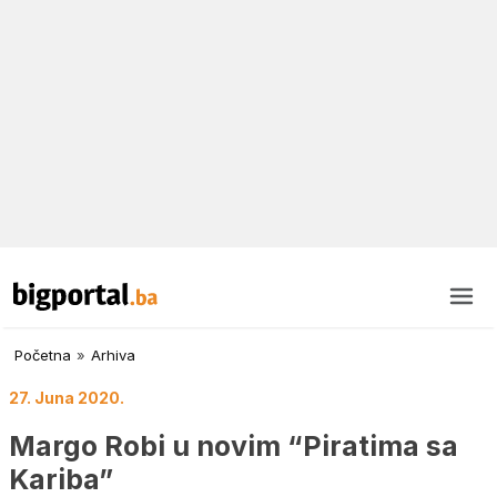
Početna
»
Arhiva
27. Juna 2020.
Margo Robi u novim “Piratima sa
Kariba”