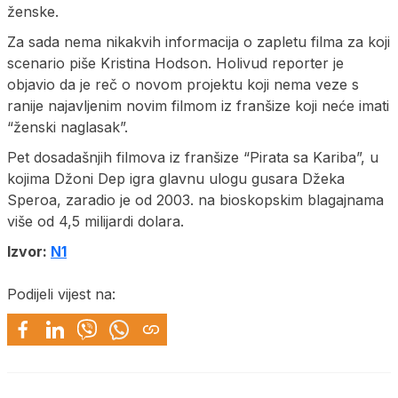
ženske.
Za sada nema nikakvih informacija o zapletu filma za koji
scenario piše Kristina Hodson. Holivud reporter je
objavio da je reč o novom projektu koji nema veze s
ranije najavljenim novim filmom iz franšize koji neće imati
“ženski naglasak”.
Pet dosadašnjih filmova iz franšize “Pirata sa Kariba”, u
kojima Džoni Dep igra glavnu ulogu gusara Džeka
Speroa, zaradio je od 2003. na bioskopskim blagajnama
više od 4,5 milijardi dolara.
Izvor:
N1
Podijeli vijest na: