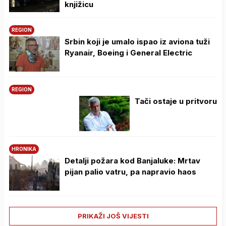
knjižicu
REGION
Srbin koji je umalo ispao iz aviona tuži
Ryanair, Boeing i General Electric
REGION
Tači ostaje u pritvoru
HRONIKA
Detalji požara kod Banjaluke: Mrtav
pijan palio vatru, pa napravio haos
PRIKAŽI JOŠ VIJESTI