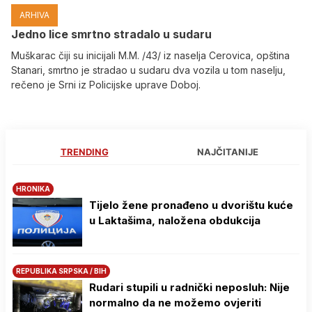
ARHIVA
Јedno lice smrtno stradalo u sudaru
Muškarac čiji su inicijali M.M. /43/ iz naselja Cerovica, opština
Stanari, smrtno je stradao u sudaru dva vozila u tom naselju,
rečeno je Srni iz Policijske uprave Doboj.
TRENDING
NAJČITANIJE
HRONIKA
Tijelo žene pronađeno u dvorištu kuće
u Laktašima, naložena obdukcija
REPUBLIKA SRPSKA / BIH
Rudari stupili u radnički neposluh: Nije
normalno da ne možemo ovjeriti