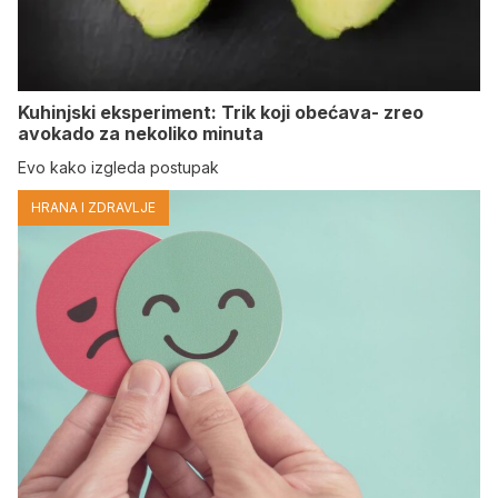
Kuhinjski eksperiment: Trik koji obećava- zreo
avokado za nekoliko minuta
Evo kako izgleda postupak
HRANA I ZDRAVLJE