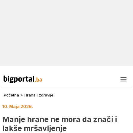
Početna
»
Hrana i zdravlje
10. Maja 2026.
Manje hrane ne mora da znači i
lakše mršavljenje