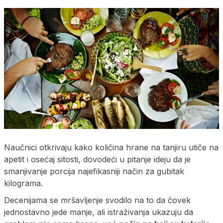
Naučnici otkrivaju kako količina hrane na tanjiru utiče na
apetit i osećaj sitosti, dovodeći u pitanje ideju da je
smanjivanje porcija najefikasniji način za gubitak
kilograma.
Decenijama se mršavljenje svodilo na to da čovek
jednostavno jede manje, ali istraživanja ukazuju da