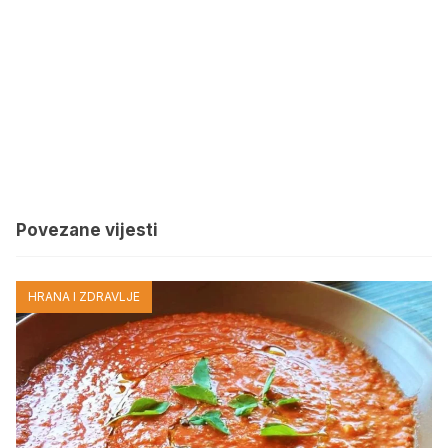
Povezane vijesti
HRANA I ZDRAVLJE