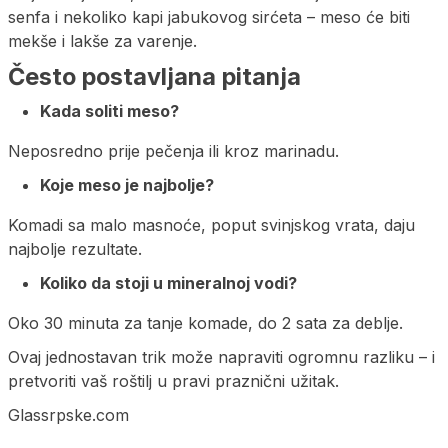
senfa i nekoliko kapi jabukovog sirćeta – meso će biti
mekše i lakše za varenje.
Često postavljana pitanja
Kada soliti meso?
Neposredno prije pečenja ili kroz marinadu.
Koje meso je najbolje?
Komadi sa malo masnoće, poput svinjskog vrata, daju
najbolje rezultate.
Koliko da stoji u mineralnoj vodi?
Oko 30 minuta za tanje komade, do 2 sata za deblje.
Ovaj jednostavan trik može napraviti ogromnu razliku – i
pretvoriti vaš roštilj u pravi praznični užitak.
Glassrpske.com