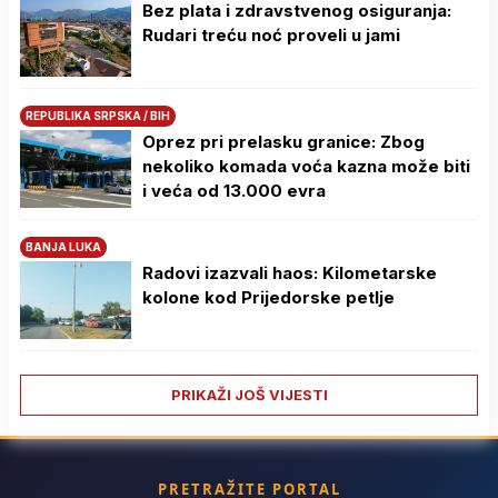
Bez plata i zdravstvenog osiguranja:
Rudari treću noć proveli u jami
REPUBLIKA SRPSKA / BIH
Oprez pri prelasku granice: Zbog
nekoliko komada voća kazna može biti
i veća od 13.000 evra
BANJA LUKA
Radovi izazvali haos: Kilometarske
kolone kod Prijedorske petlje
PRIKAŽI JOŠ VIJESTI
PRETRAŽITE PORTAL