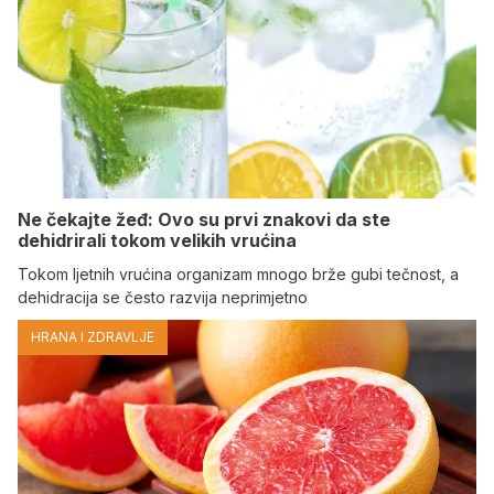
Ne čekajte žeđ: Ovo su prvi znakovi da ste
dehidrirali tokom velikih vrućina
Tokom ljetnih vrućina organizam mnogo brže gubi tečnost, a
dehidracija se često razvija neprimjetno
HRANA I ZDRAVLJE