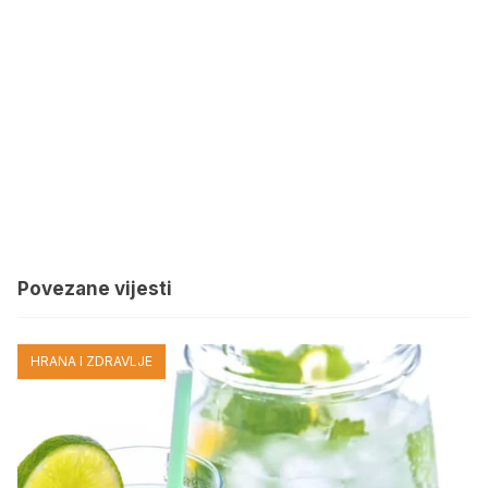
Povezane vijesti
HRANA I ZDRAVLJE