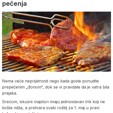
pečenja
Nema veće neprijatnosti nego kada goste ponudite
prepečenim „đonom“, dok se vi pravdate da je vatra bila
prejaka.
Srećom, iskusni majstori imaju jednostavan trik koji ne
košta ništa, a pretvara svaki roštilj za 1. maj u pravi