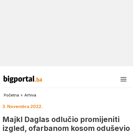
Početna
»
Arhiva
3. Novembra 2022.
Majkl Daglas odlučio promijeniti
izgled, ofarbanom kosom oduševio