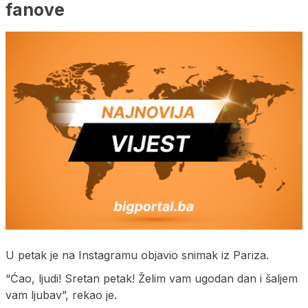
fanove
U petak je na Instagramu objavio snimak iz Pariza.
“Ćao, ljudi! Sretan petak! Želim vam ugodan dan i šaljem
vam ljubav”, rekao je.