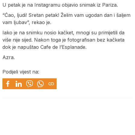
U petak je na Instagramu objavio snimak iz Pariza.
“Ćao, ljudi! Sretan petak! Želim vam ugodan dan i šaljem
vam ljubav”, rekao je.
Iako je na snimku nosio kačket, mnogi su primijetili da
više nije sijed. Nakon toga je fotografisan bez kačketa
dok je napuštao Cafe de l’Esplanade.
Azra.
Podijeli vijest na: