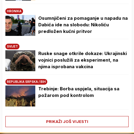
HRONIKA
Osumnjičeni za pomaganje u napadu na
Dabića ide na slobodu: Nikoliću
predložen kućni pritvor
SVIJET
Ruske snage otkrile dokaze: Ukrajinski
vojnici poslužili za eksperiment, na
njima isprobana vakcina
REPUBLIKA SRPSKA / BIH
Trebinje: Borba uspjela, situacija sa
požarom pod kontrolom
PRIKAŽI JOŠ VIJESTI