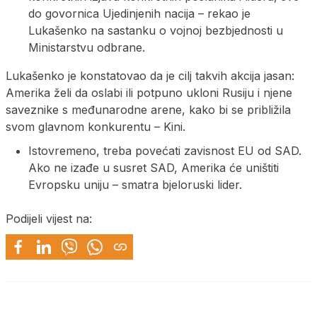
do govornica Ujedinjenih nacija – rekao je
Lukašenko na sastanku o vojnoj bezbjednosti u
Ministarstvu odbrane.
Lukašenko je konstatovao da je cilj takvih akcija jasan:
Amerika želi da oslabi ili potpuno ukloni Rusiju i njene
saveznike s međunarodne arene, kako bi se približila
svom glavnom konkurentu – Kini.
Istovremeno, treba povećati zavisnost EU od SAD.
Ako ne izađe u susret SAD, Amerika će uništiti
Evropsku uniju – smatra bjeloruski lider.
Podijeli vijest na: