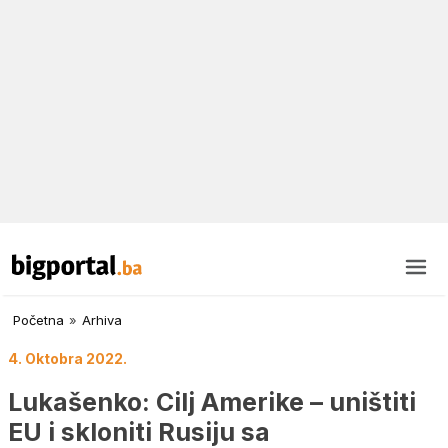
Početna
»
Arhiva
4. Oktobra 2022.
Lukašenko: Cilj Amerike – uništiti
EU i skloniti Rusiju sa