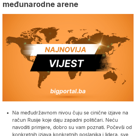
međunarodne arene
Na međudržavnom nivou čuju se cinične izjave na
račun Rusije koje daju zapadni političari. Neću
navoditi primjere, dobro su vam poznati. Počevši od
konkretnih izjava konkretnih poslanika i lidera, sve