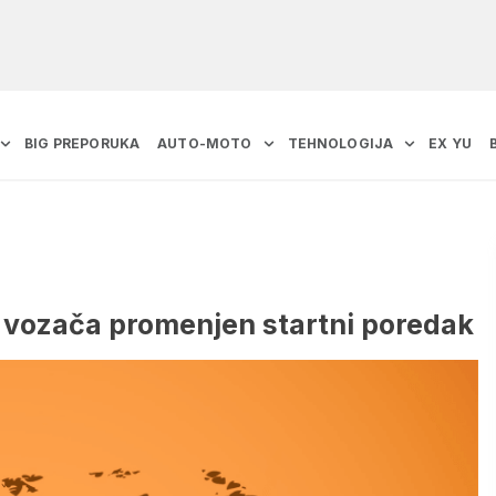
BIG PREPORUKA
AUTO-MOTO
TEHNOLOGIJA
EX YU
 vozača promenjen startni poredak