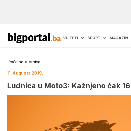
VIJESTI
SPORT
MAGAZIN
Početna
»
Arhiva
11. Augusta 2019.
Ludnica u Moto3: Kažnjeno čak 16