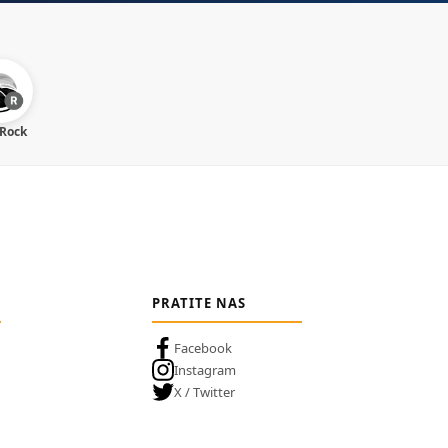
 Rock
PRATITE NAS
Facebook
Instagram
X / Twitter