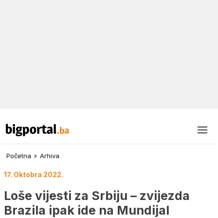
Početna
»
Arhiva
17. Oktobra 2022.
Loše vijesti za Srbiju – zvijezda
Brazila ipak ide na Mundijal