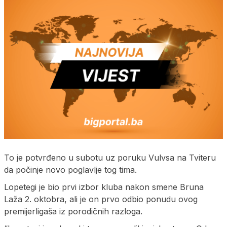
To je potvrđeno u subotu uz poruku Vulvsa na Tviteru
da počinje novo poglavlje tog tima.
Lopetegi je bio prvi izbor kluba nakon smene Bruna
Laža 2. oktobra, ali je on prvo odbio ponudu ovog
premijerligaša iz porodičnih razloga.