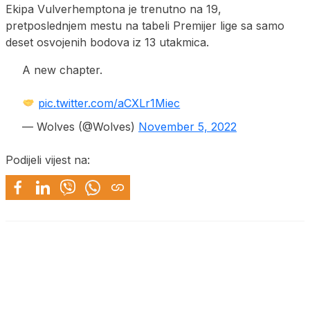
Ekipa Vulverhemptona je trenutno na 19,
pretposlednjem mestu na tabeli Premijer lige sa samo
deset osvojenih bodova iz 13 utakmica.
A new chapter.
pic.twitter.com/aCXLr1Miec
— Wolves (@Wolves)
November 5, 2022
Podijeli vijest na: