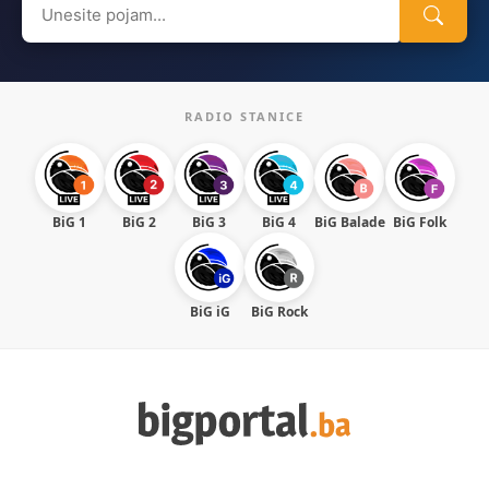
for:
RADIO STANICE
BiG 1
BiG 2
BiG 3
BiG 4
BiG Balade
BiG Folk
BiG iG
BiG Rock