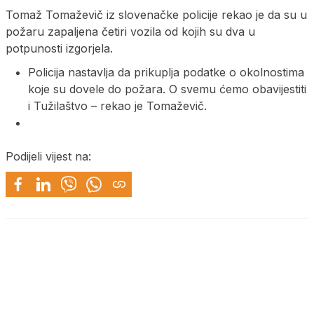
Tomaž Tomaževič iz slovenačke policije rekao je da su u
požaru zapaljena četiri vozila od kojih su dva u
potpunosti izgorjela.
Policija nastavlja da prikuplja podatke o okolnostima
koje su dovele do požara. O svemu ćemo obavijestiti
i Tužilaštvo – rekao je Tomaževič.
Podijeli vijest na: