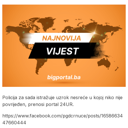
Policija za sada istražuje uzrok nesreće u kojoj niko nije
povrijeđen, prenosi portal 24UR.
https://www.facebook.com/pgdcrnuce/posts/16586634
47660444