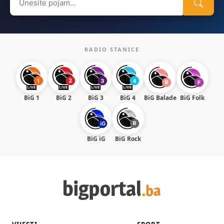
for:
RADIO STANICE
BiG 1
BiG 2
BiG 3
BiG 4
BiG Balade
BiG Folk
BiG iG
BiG Rock