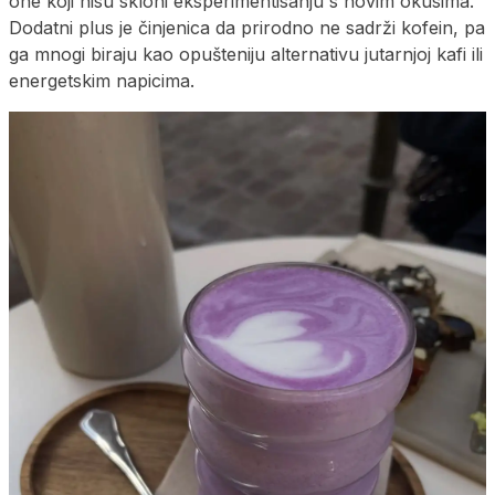
one koji nisu skloni eksperimentisanju s novim okusima.
Dodatni plus je činjenica da prirodno ne sadrži kofein, pa
ga mnogi biraju kao opušteniju alternativu jutarnjoj kafi ili
energetskim napicima.