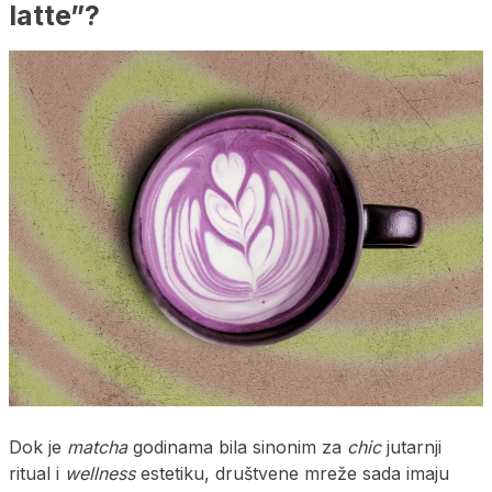
latte”?
Dok je
matcha
godinama bila sinonim za
chic
jutarnji
ritual i
wellness
estetiku, društvene mreže sada imaju