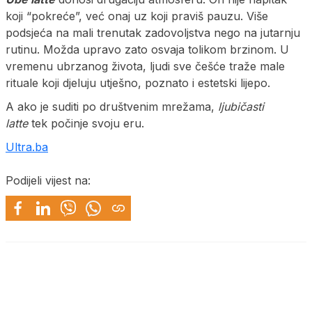
koji “pokreće”, već onaj uz koji praviš pauzu. Više
podsjeća na mali trenutak zadovoljstva nego na jutarnju
rutinu. Možda upravo zato osvaja tolikom brzinom. U
vremenu ubrzanog života, ljudi sve češće traže male
rituale koji djeluju utješno, poznato i estetski lijepo.
A ako je suditi po društvenim mrežama,
ljubičasti
latte
tek počinje svoju eru.
Ultra.ba
Podijeli vijest na: