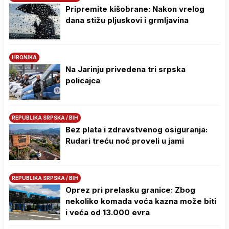
Pripremite kišobrane: Nakon vrelog
dana stižu pljuskovi i grmljavina
HRONIKA
Na Јarinju privedena tri srpska
policajca
REPUBLIKA SRPSKA / BIH
Bez plata i zdravstvenog osiguranja:
Rudari treću noć proveli u jami
REPUBLIKA SRPSKA / BIH
Oprez pri prelasku granice: Zbog
nekoliko komada voća kazna može biti
i veća od 13.000 evra