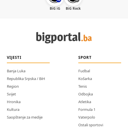
BiG iG
BiG Rock
VIJESTI
SPORT
Banja Luka
Fudbal
Republika Srpska / BiH
Košarka
Region
Tenis
Svijet
Odbojka
Hronika
Atletika
Kultura
Formula 1
Saopštenje za medije
Vaterpolo
Ostali sportovi