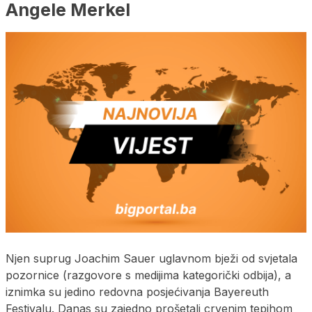
Angele Merkel
Njen suprug Joachim Sauer uglavnom bježi od svjetala
pozornice (razgovore s medijima kategorički odbija), a
iznimka su jedino redovna posjećivanja Bayereuth
Festivalu. Danas su zajedno prošetali crvenim tepihom