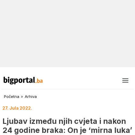
Početna
»
Arhiva
27. Jula 2022.
Ljubav između njih cvjeta i nakon
24 godine braka: On je ‘mirna luka’