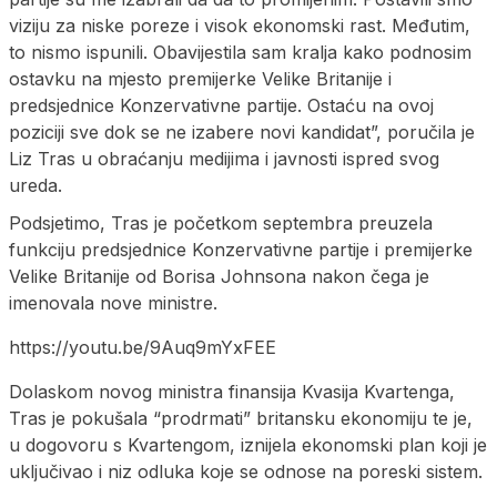
viziju za niske poreze i visok ekonomski rast. Međutim,
to nismo ispunili. Obavijestila sam kralja kako podnosim
ostavku na mjesto premijerke Velike Britanije i
predsjednice Konzervativne partije. Ostaću na ovoj
poziciji sve dok se ne izabere novi kandidat”, poručila je
Liz Tras u obraćanju medijima i javnosti ispred svog
ureda.
Podsjetimo, Tras je početkom septembra preuzela
funkciju predsjednice Konzervativne partije i premijerke
Velike Britanije od Borisa Johnsona nakon čega je
imenovala nove ministre.
https://youtu.be/9Auq9mYxFEE
Dolaskom novog ministra finansija Kvasija Kvartenga,
Tras je pokušala “prodrmati” britansku ekonomiju te je,
u dogovoru s Kvartengom, iznijela ekonomski plan koji je
uključivao i niz odluka koje se odnose na poreski sistem.