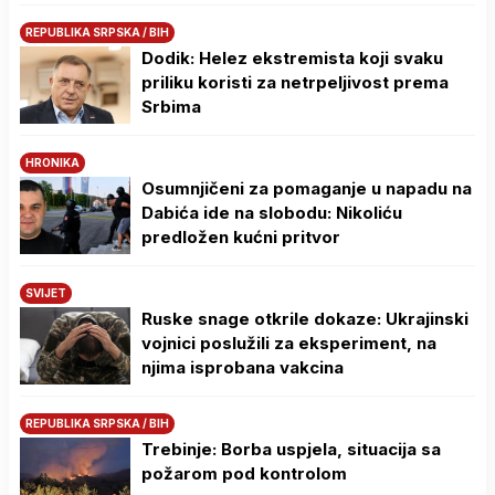
REPUBLIKA SRPSKA / BIH
Dodik: Helez ekstremista koji svaku
priliku koristi za netrpeljivost prema
Srbima
HRONIKA
Osumnjičeni za pomaganje u napadu na
Dabića ide na slobodu: Nikoliću
predložen kućni pritvor
SVIJET
Ruske snage otkrile dokaze: Ukrajinski
vojnici poslužili za eksperiment, na
njima isprobana vakcina
REPUBLIKA SRPSKA / BIH
Trebinje: Borba uspjela, situacija sa
požarom pod kontrolom