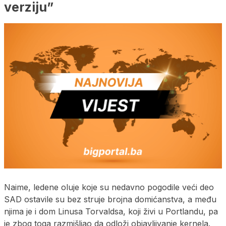
verziju”
Naime, ledene oluje koje su nedavno pogodile veći deo
SAD ostavile su bez struje brojna domićanstva, a među
njima je i dom Linusa Torvaldsa, koji živi u Portlandu, pa
je zbog toga razmišljao da odloži objavljivanje kernela.