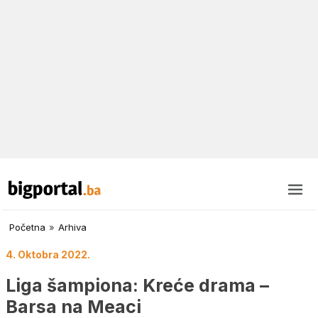
Početna
»
Arhiva
4. Oktobra 2022.
Liga šampiona: Kreće drama –
Barsa na Meaci