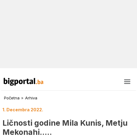
Početna
»
Arhiva
1. Decembra 2022.
Ličnosti godine Mila Kunis, Metju
Mekonahi…..