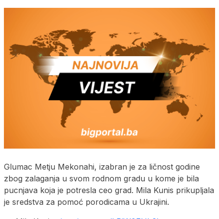
Glumac Metju Mekonahi, izabran je za ličnost godine
zbog zalaganja u svom rodnom gradu u kome je bila
pucnjava koja je potresla ceo grad. Mila Kunis prikupljala
je sredstva za pomoć porodicama u Ukrajini.